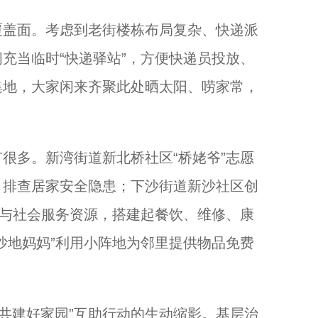
盖面。考虑到老街楼栋布局复杂、快递派
充当临时“快递驿站”，方便快递员投放、
集地，大家闲来齐聚此处晒太阳、唠家常，
多。新湾街道新北桥社区“桥姥爷”志愿
、排查居家安全隐患；下沙街道新沙社区创
者与社会服务资源，搭建起餐饮、维修、康
沙地妈妈”利用小阵地为邻里提供物品免费
共建好家园”互助行动的生动缩影。基层治