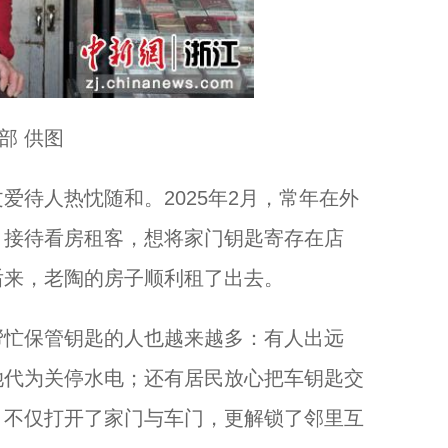
部 供图
待人热忱随和。2025年2月，常年在外
、接待看房租客，想将家门钥匙寄存在店
后来，老陶的房子顺利租了出去。
忙保管钥匙的人也越来越多：有人出远
她代为关停水电；还有居民放心把车钥匙交
，不仅打开了家门与车门，更解锁了邻里互