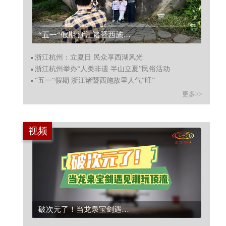
“五一“假期 浙江诸暨西施故里人气“旺”...
浙江杭州：立夏日 民众享西湖风光
浙江杭州举办“人类非遗 半山立夏”民俗活动
“五一“假期 浙江诸暨西施故里人气“旺”
更多>>
视频
破次元了！当龙泉宝剑遇上顶流潮玩...