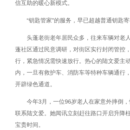
信互助的暖心新模式。
“钥匙管家”的服务，早已超越普通钥匙寄
头蓬老街老年居民众多，往来车辆对老人出
蓬社区通过民意调研，对街区实行封闭管控
行，紧急情况需快速放行。热心的陆文爱主
内，一旦有救护车、消防车等特种车辆通行
开辟绿色通道。
今年3月，一位96岁老人在家意外摔倒，
联系陆文爱。她闻讯立刻赶往路口开启升降
宝贵时间。