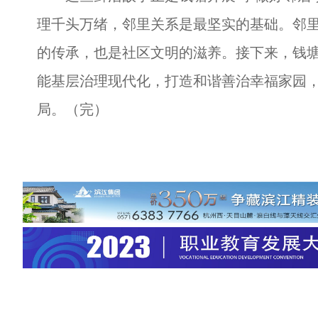
理千头万绪，邻里关系是最坚实的基础。邻
的传承，也是社区文明的滋养。接下来，钱塘
能基层治理现代化，打造和谐善治幸福家园
局。（完）