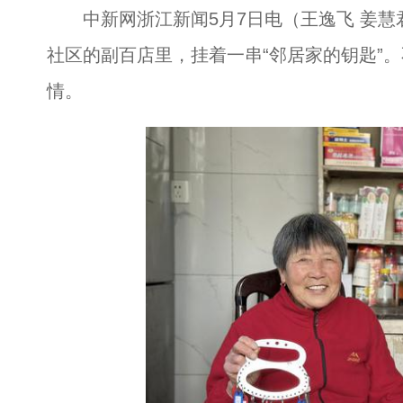
中新网浙江新闻5月7日电（王逸飞 姜慧
社区的副百店里，挂着一串“邻居家的钥匙”
情。