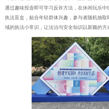
通过趣味投壶即可学习反诈方法，在休闲玩乐中
执法盲盒，贴合年轻群体兴趣，参与者随机抽取
域的执法小常识，让法治与安全知识以新颖的方