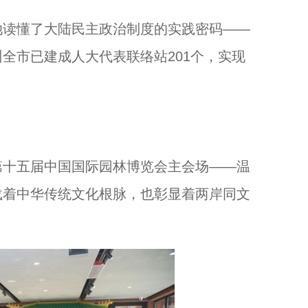
读懂了大陆民主政治制度的实践密码——
全市已建成人大代表联络站201个，实现
十五届中国国际园林博览会主会场——温
载着中华传统文化根脉，也彰显着两岸同文