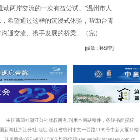
动两岸交流的一次有益尝试。”温州市人
示，希望通过这样的沉浸式体验，帮助台青
年沟通交流、携手发展的桥梁。（完）
[编辑：孙妮亚]
中国新闻社浙江分社版权所有:刊用本网站稿件，务经书面授权
国新闻社浙江分社 地址:浙江省杭州市文一西路1199号中新大厦11楼 邮编
联系电话:0571-8832 5066 投稿信箱:zhejiang@chinanews.com.cn