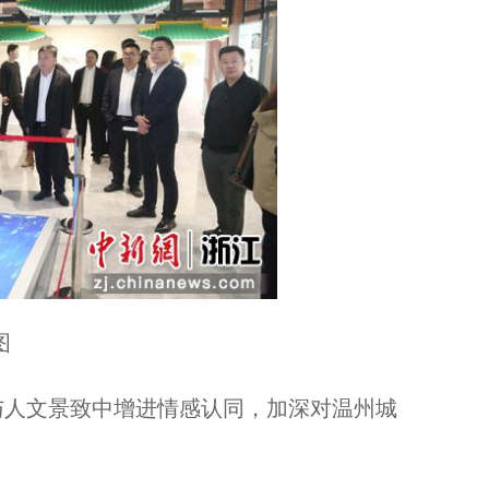
图
人文景致中增进情感认同，加深对温州城