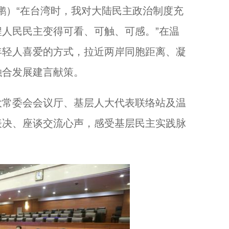
鹏）“在台湾时，我对大陆民主政治制度充
人民民主变得可看、可触、可感。”在温
浙江杭州举办“人类非遗 半山立夏”民俗活动...
年轻人喜爱的方式，拉近两岸同胞距离、凝
融合发展建言献策。
常委会会议厅、基层人大代表联络站及温
表决、座谈交流心声，感受基层民主实践脉
浙江温州：劳动创造幸福 向城市守护者致敬...