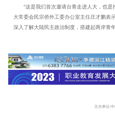
“这是我们首次邀请台青走进人大，也是推
大常委会民宗侨外工委办公室主任庄才鹏表
深入了解大陆民主政治制度，搭建起两岸青
主办单位:中