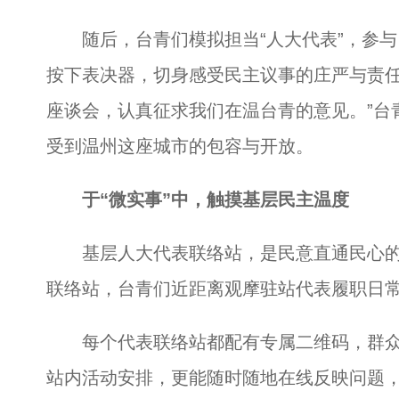
随后，台青们模拟担当“人大代表”，参与
按下表决器，切身感受民主议事的庄严与责任
座谈会，认真征求我们在温台青的意见。”台
受到温州这座城市的包容与开放。
于“微实事”中，触摸基层民主温度
基层人大代表联络站，是民意直通民心的“
联络站，台青们近距离观摩驻站代表履职日
每个代表联络站都配有专属二维码，群众
站内活动安排，更能随时随地在线反映问题