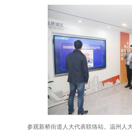
参观新桥街道人大代表联络站。温州人大