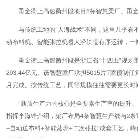
甬金衢上高速衢州段项目5标智慧梁厂。甬金
与传统工地的“人海战术”不同，这里几乎看不
动布料机、智能张拉机器人沿轨道有序运转，一幅
甬金衢上高速衢州段是浙江省“十四五”规划重点
293.44亿元。该智慧梁厂承担5015片T梁预
月完成。按传统工艺，同等规模往往需要更长时
“新质生产力的核心是全要素生产率的提升。”
指挥李海锋介绍，梁厂布局4条智慧生产线与2条
+自动送布料+智能蒸养+二次张拉”成套工艺，