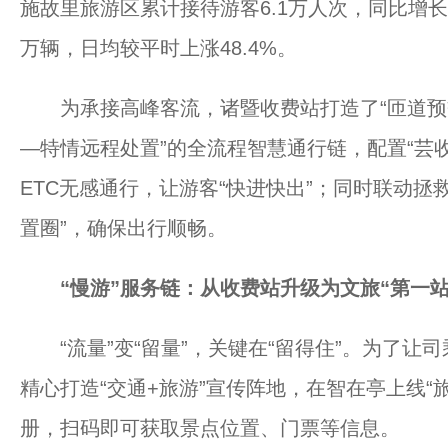
施故里旅游区累计接待游客6.1万人次，同比增长
万辆，日均较平时上涨48.4%。
为承接高峰客流，诸暨收费站打造了“匝道预
—特情远程处置”的全流程智慧通行链，配置“芸
ETC无感通行，让游客“快进快出”；同时联动拯
置圈”，确保出行顺畅。
“慢游”服务链：从收费站升级为文旅“第一站
“流量”变“留量”，关键在“留得住”。为了让
精心打造“交通+旅游”宣传阵地，在智在亭上线“
册，扫码即可获取景点位置、门票等信息。