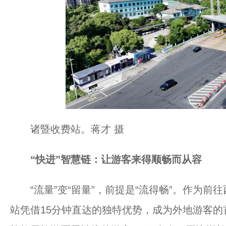
诸暨收费站。蒋才 摄
“快进”智慧链：让游客来得顺畅而从容
“流量”变“留量”，前提是“流得畅”。作为前
站凭借15分钟直达的独特优势，成为外地游客的