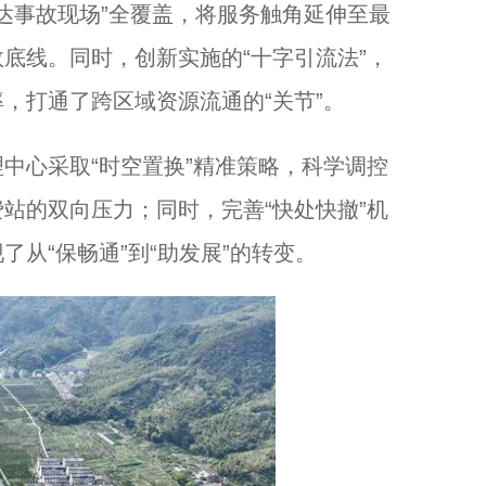
抵达事故现场”全覆盖，将服务触角延伸至最
底线。同时，创新实施的“十字引流法”，
，打通了跨区域资源流通的“关节”。
心采取“时空置换”精准策略，科学调控
站的双向压力；同时，完善“快处快撤”机
从“保畅通”到“助发展”的转变。