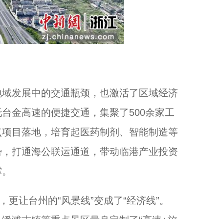
域发展中的交通瓶颈，也激活了区域经济
台金高速的便捷交通，集聚了500余家工
点项目落地，培育起医药制剂、智能制造等
势，打通海公联运通道，带动临港产业投资
撑。
更让台州的“风景线”变成了“经济线”。