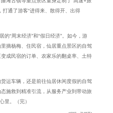
皤滩古镇等重点景区量身定制了“高速+旅
，打通了游客“进得来、散得开、出得
的“周末经济”和“假日经济”。如今，游
山里摘杨梅、住民宿，仙居重点景区的自驾
正变成民宿的订单、农家乐的翻桌率、土特
货运车辆，还是前往仙居休闲度假的自驾
动态施救到精准引流，从服务产业到带动旅
众心里。（完）