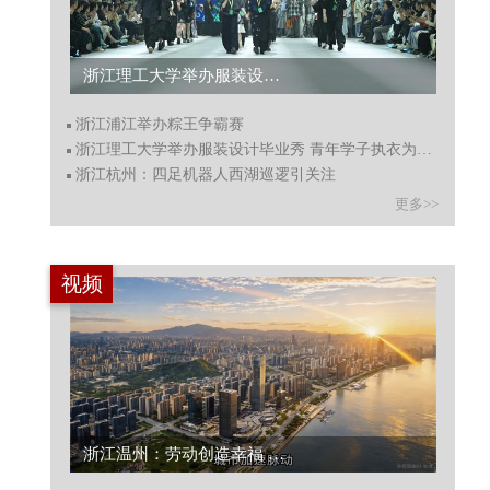
浙江理工大学举办服装设计毕业秀 青年学子执衣为语秀创意...
浙江浦江举办粽王争霸赛
浙江理工大学举办服装设计毕业秀 青年学子执衣为语秀创意
浙江杭州：四足机器人西湖巡逻引关注
更多>>
视频
浙江温州：劳动创造幸福 向城市守护者致敬...