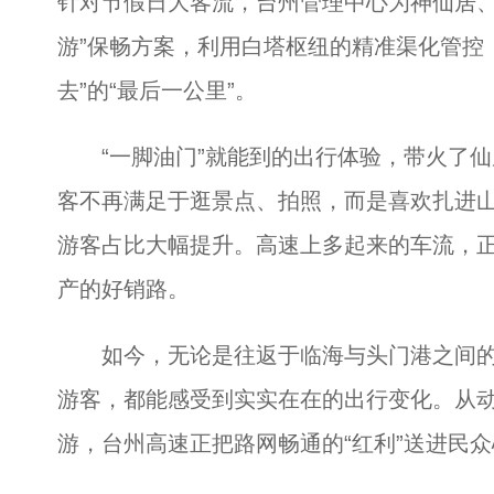
针对节假日大客流，台州管理中心为神仙居、
游”保畅方案，利用白塔枢纽的精准渠化管控
去”的“最后一公里”。
“一脚油门”就能到的出行体验，带火了仙居
客不再满足于逛景点、拍照，而是喜欢扎进
游客占比大幅提升。高速上多起来的车流，
产的好销路。
如今，无论是往返于临海与头门港之间的
游客，都能感受到实实在在的出行变化。从
游，台州高速正把路网畅通的“红利”送进民