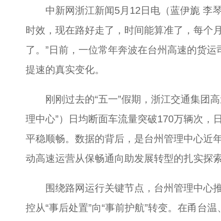
中新网浙江新闻5月12日电（蓝伊旎 李琴
时效，现在路好走了，时间能算准了，每个
了。”日前，一位常年奔波在台州高速的货运
提速的真实变化。
刚刚过去的“五一”假期，浙江交通集团高
理中心”）日均断面车流量突破170万辆次，
平稳顺畅。数据的背后，是台州管理中心近年
动高速运营从保畅通向助发展转型的扎实探
围绕路网运行关键节点，台州管理中心推行
控从“事后处置”向“事前护航”转变。在甬台