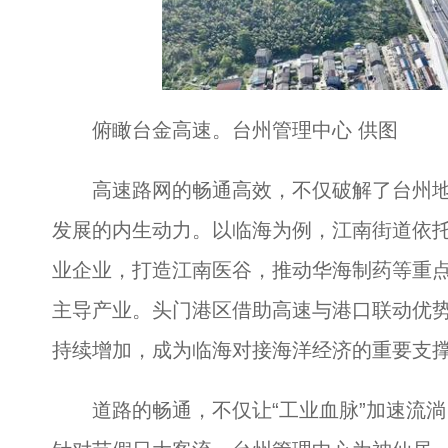
俯瞰台金高速。台州管理中心 供图
高速路网的畅通高效，不仅破解了台州地
发展的内生动力。以临海为例，江南街道依托
业企业，打造江南医谷，推动华海制药等重
主导产业。头门港区借助高速与港口联动优
持续增加，成为临海对接海洋经济的重要支
道路的畅通，不仅让“工业血脉”加速流淌，