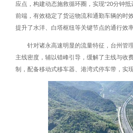
应点，构建动态施救循环圈，实现“20分钟
前端，有效稳定了货运物流和通勤车辆的时效
提升了水洋、白塔枢纽等关键节点的通行效率
针对诸永高速明显的流量特征，台州管理中
主线密度，辅以错峰引导，缓解了主线与收费
制，配备移动式移车器、港湾式停车带，实现了