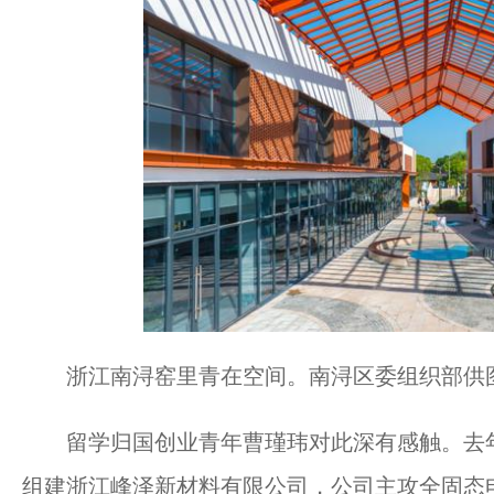
浙江南浔窑里青在空间。南浔区委组织部供
留学归国创业青年曹瑾玮对此深有感触。去年
组建浙江峰泽新材料有限公司，公司主攻全固态