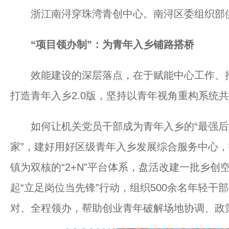
浙江南浔穿珠湾青创中心。南浔区委组织部
“项目领办制”：为青年入乡铺路搭桥
效能建设的深层落点，在于赋能中心工作、推
打造青年入乡2.0版，坚持以青年视角重构系统共
如何让机关党员干部成为青年入乡的“最强后援
家”，建好用好区级青年入乡发展综合服务中心，
镇为双核的“2+N”平台体系，盘活改建一批乡
起“立足岗位当先锋”行动，组织500余名年轻干
对、全程领办，帮助创业青年破解场地协调、政