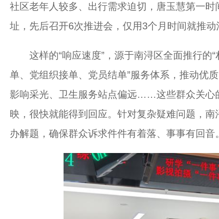
社区老年人较多、出行需求迫切，唐玉慧第一时
址，先后召开6次推进会，仅用3个月时间就推动
这样的“响应速度”，源于南浔区全面推行的“村
单、党组织接单、党员结单”服务体系，推动优
影响采光、卫生服务站点偏远……这些群众关心
映，很快就能得到回应。针对复杂疑难问题，南
办解题，确保群众诉求件件有着落、事事有回音