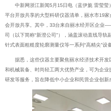
中新网浙江新闻5月15日电（蓝伊旎 雷莹莹
平台开放共享的大型科研仪器清单，丽水市19家
会开放共享。其中，33台来自丽水经开区企业
司（以下简称“新澄公司”），涵盖滚动直线导轨
针式表面粗糙度轮廓测量仪等一系列“高精尖”设
据悉，这些仪器主要聚焦丽水经济技术开发区（
和机械装备、时尚轻工两大优势产业，可为企业
研发等服务，旨在降低中小企业和民营企业创新