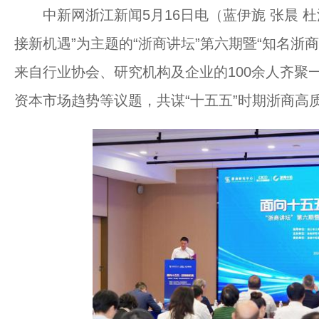
中新网浙江新闻5月16日电（蓝伊旎 张晨 杜江
接新机遇”为主题的“浙商讲坛”第六期暨“知名浙
来自行业协会、研究机构及企业的100余人齐聚
资本市场趋势等议题，共谋“十五五”时期浙商高