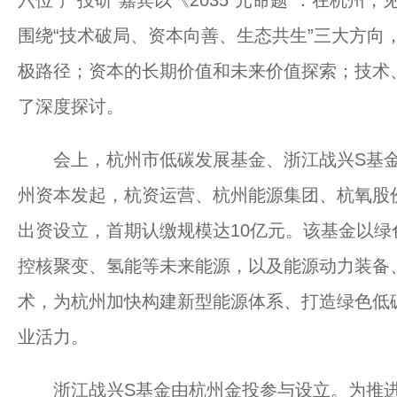
六位“产投研”嘉宾以《2035“元命题”：在杭
围绕“技术破局、资本向善、生态共生”三大方向
极路径；资本的长期价值和未来价值探索；技术
了深度探讨。
会上，杭州市低碳发展基金、浙江战兴S基金
州资本发起，杭资运营、杭州能源集团、杭氧股
出资设立，首期认缴规模达10亿元。该基金以
控核聚变、氢能等未来能源，以及能源动力装备
术，为杭州加快构建新型能源体系、打造绿色低
业活力。
浙江战兴S基金由杭州金投参与设立。为推进