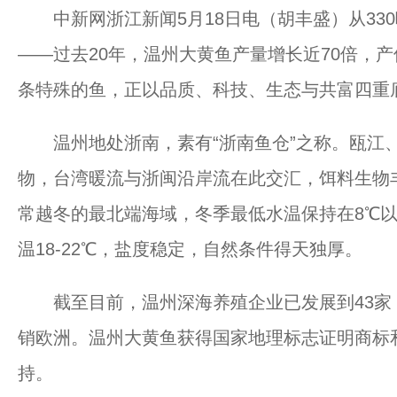
中新网浙江新闻5月18日电（胡丰盛）从330吨到
——过去20年，温州大黄鱼产量增长近70倍，产
条特殊的鱼，正以品质、科技、生态与共富四重
温州地处浙南，素有“浙南鱼仓”之称。瓯江、
物，台湾暖流与浙闽沿岸流在此交汇，饵料生物
常越冬的最北端海域，冬季最低水温保持在8℃以
温18-22℃，盐度稳定，自然条件得天独厚。
截至目前，温州深海养殖企业已发展到43家，
销欧洲。温州大黄鱼获得国家地理标志证明商标和
持。