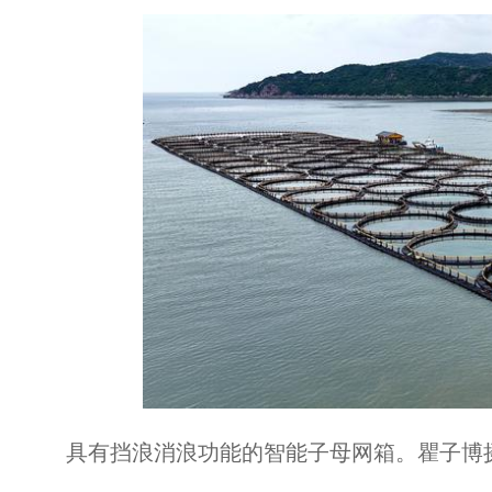
具有挡浪消浪功能的智能子母网箱。瞿子博