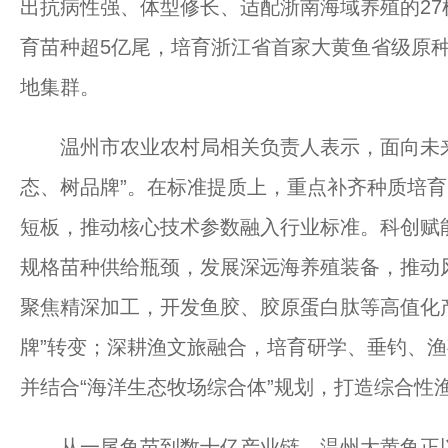
出抗病性强、体型修长、适配浙南海域养殖的2
育苗种超5亿尾，培育浙江省首家大黄鱼省级原
地集群。
温州市农业农村局相关负责人表示，面向未来
态、树品牌”。在标准提质上，重点补齐种质培
短板，推动核心技术参数融入行业标准。科创赋
规格苗种供给瓶颈，发展深远海养殖装备，推动
聚焦精深加工，开发鱼胶、胶原蛋白肽等高值化产品
牌”转变；深耕渔文旅融合，培育研学、垂钓、
并结合“海洋生态牧场综合体”规划，打造综合性
从一尾鱼苗到数十亿产业链，温州大黄鱼正以