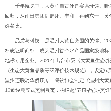
千年瓯味中，大黄鱼自古便是宴席珍馐。野生
回归，从雨田集团到麂翔、丰和，再到东一、黄
姓餐桌。
品质与科技，是温州大黄鱼突围的关键。2021
标志证明商标，成为温州首个水产品国家级地标
地标专用企业。2020年出台市级《大黄鱼生态养
《生态大黄鱼品质等级评价技术规范》，设定6
温州还联动华侨职专、餐饮协会制定《温州大黄
12道经典菜式烹制规范，构建起“养殖-品质-烹