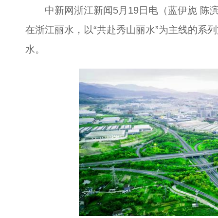
中新网浙江新闻5月19日电（蓝伊旎 陈滨）
在浙江丽水，以“共赴秀山丽水”为主线的系
水。