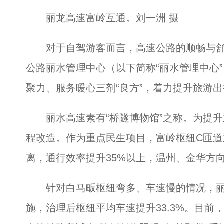
丽龙高速富岭互通。刘一洲 摄
对于自驾游客而言，高速公路的顺畅与舒
公路丽水管理中心（以下简称“丽水管理中心
聚力、服务暖心三剂“良方”，着力提升旅游出行
丽水高速素有“桥隧博物馆”之称。为提升
程改造。作为重点民生项目，富岭枢纽C匝
离，通行效率提升35%以上，温州、金华方
针对白马畈枢纽弯多、车速慢的情况，丽
施，治理后枢纽平均车速提升33.3%。目