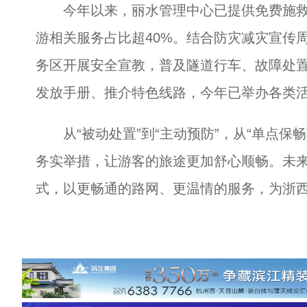
今年以来，丽水管理中心已提供免费施救59
游相关服务占比超40%。结合防灾减灾宣传
务区开展安全宣教，普及隧道行车、故障处
发放手册、推介特色线路，今年已举办各类活
从“被动处置”到“主动预防”，从“单点保畅
务实举措，让游客的旅途更加舒心顺畅。未来
式，以更畅通的路网、更温情的服务，为浙