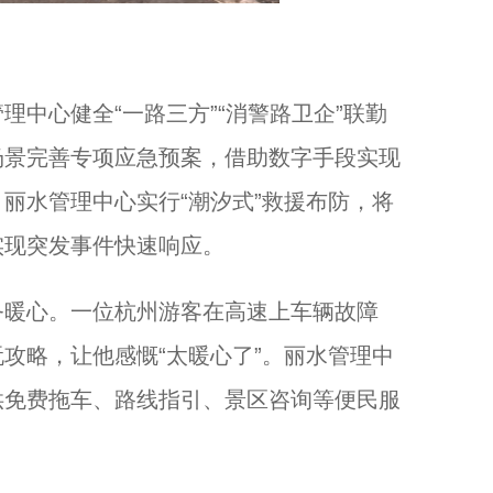
心健全“一路三方”“消警路卫企”联勤
场景完善专项应急预案，借助数字手段实现
丽水管理中心实行“潮汐式”救援布防，将
实现突发事件快速响应。
暖心。一位杭州游客在高速上车辆故障
攻略，让他感慨“太暖心了”。丽水管理中
供免费拖车、路线指引、景区咨询等便民服