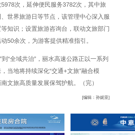
78次，延伸便民服务3782次，其中旅
周、世界旅游日等节点，该管理中心深入服
置等知识；设置旅游咨询台，联动文旅部门
动50余次，为游客提供精准指引。
”到“全域共治”，丽水高速公路正以一系列
，当地将持续深化“交通+文旅”融合模
西南文旅高质量发展保驾护航。（完）
[编辑：孙妮亚]