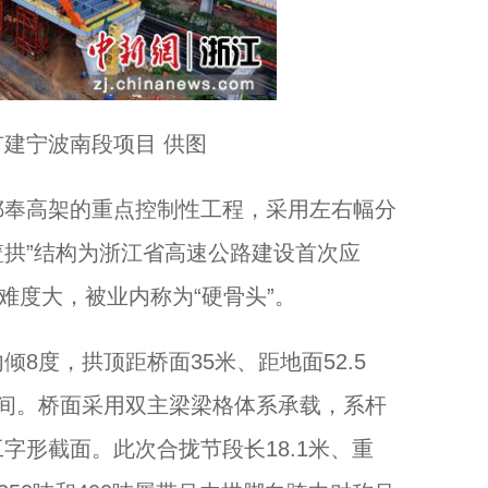
建宁波南段项目 供图
奉高架的重点控制性工程，采用左右幅分
篮拱”结构为浙江省高速公路建设首次应
难度大，被业内称为“硬骨头”。
度，拱顶距桥面35米、距地面52.5
间。桥面采用双主梁梁格体系承载，系杆
字形截面。此次合拢节段长18.1米、重