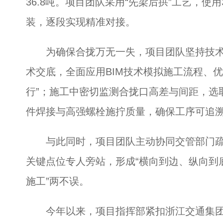
36.8吨。项目团队采用“先梁后拱”工艺，使
装，逐段实现精准对接。
为确保合拢万无一失，项目团队坚持技术
术交底，全面应用BIM技术模拟施工流程、
行”；施工中密切监测合拢口高差与间距，选
件焊接与高强螺栓施拧质量，确保工序可追
与此同时，项目团队主动协同交管部门疏
关键点位专人旁站，形成“横向到边、纵向到
施工”两不误。
今年以来，项目指挥部紧扣浙江交通集团“