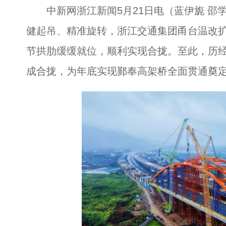
中新网浙江新闻5月21日电（蓝伊旎 邵学
健起吊、精准旋转，浙江交通集团甬台温改
节拱肋缓缓就位，顺利实现合拢。至此，历
成合拢，为年底实现鄞奉高架桥全面贯通奠