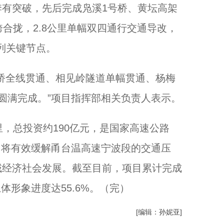
有突破，先后完成凫溪1号桥、黄坛高架
合拢，2.8公里单幅双四通行交通导改，
列关键节点。
全线贯通、相见岭隧道单幅贯通、杨梅
圆满完成。”项目指挥部相关负责人表示。
，总投资约190亿元，是国家高速公路
，将有效缓解甬台温高速宁波段的交通压
域经济社会发展。截至目前，项目累计完成
总体形象进度达55.6%。（完）
[编辑：孙妮亚]