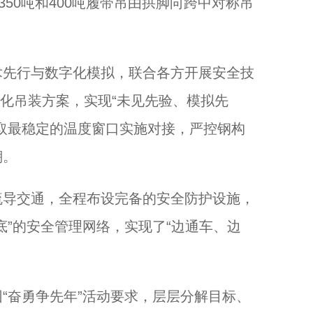
用350吨和400吨履带吊由拱脚向跨中对称吊
先行与数字化模拟，联合各方开展安全技
优化吊装方案，实现“未见先验、模拟先
取最稳定的温度窗口实施对接，严控钢构
溯。
导交通，全程布设完备的安全防护设施，
底”的安全管理网络，实现了“边通车、边
奋勇争先年”活动要求，层层分解目标、