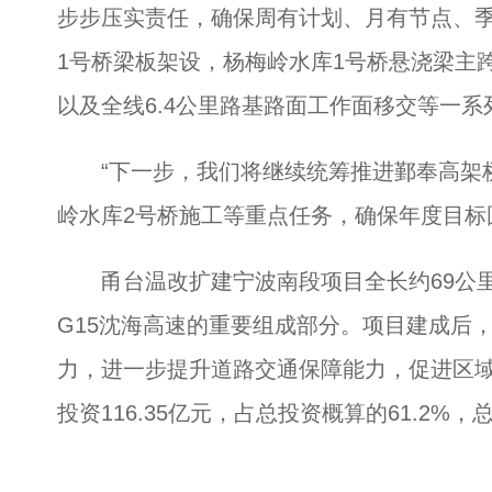
步步压实责任，确保周有计划、月有节点、季
1号桥梁板架设，杨梅岭水库1号桥悬浇梁主跨
以及全线6.4公里路基路面工作面移交等一系
“下一步，我们将继续统筹推进鄞奉高架桥
岭水库2号桥施工等重点任务，确保年度目标
甬台温改扩建宁波南段项目全长约69公里
G15沈海高速的重要组成部分。项目建成后
力，进一步提升道路交通保障能力，促进区
投资116.35亿元，占总投资概算的61.2%，