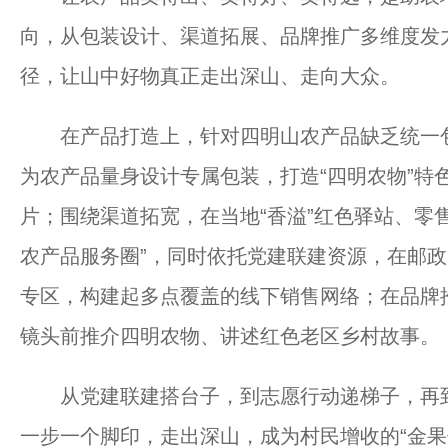
向，从包装设计、渠道拓展、品牌推广多维度发力
径，让山中好物真正走出深山、走向大众。
在产品打造上，针对四明山农产品缺乏统一包
为农产品量身设计专属包装，打造“四明农物”特
片；围绕渠道拓宽，在当地“香溢”红色驿站、零售
农产品服务圈”，同时依托党建联建资源，在邮
专区，构建起多点覆盖的线下销售网络；在品牌推
镜头前推介四明农物、讲述红色老区乡村故事。
从党建联建搭台子，到志愿行动递梯子，再到
一步一个脚印，走出深山，成为村民增收的“金果子