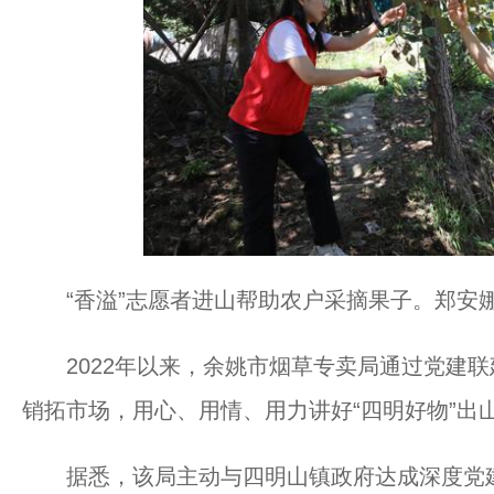
“香溢”志愿者进山帮助农户采摘果子。郑安娜
2022年以来，余姚市烟草专卖局通过党建联
销拓市场，用心、用情、用力讲好“四明好物”出
据悉，该局主动与四明山镇政府达成深度党建