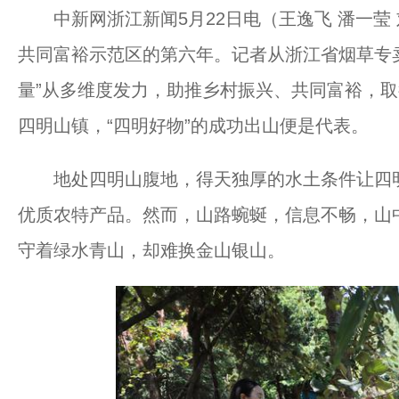
中新网浙江新闻5月22日电（王逸飞 潘一莹
共同富裕示范区的第六年。记者从浙江省烟草专
量”从多维度发力，助推乡村振兴、共同富裕，
四明山镇，“四明好物”的成功出山便是代表。
地处四明山腹地，得天独厚的水土条件让四明
优质农特产品。然而，山路蜿蜒，信息不畅，山中
守着绿水青山，却难换金山银山。