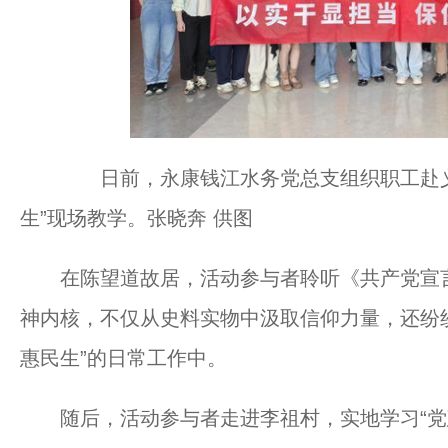
日前，永康钱江水务党总支组织职工赴义
生”现场教学。张晓奔 供图
在陈望道故居，活动参与者聆听《共产党宣言》
神内核，不仅从史料实物中汲取信仰力量，还纷
惠民生”的日常工作中。
随后，活动参与者走进李祖村，实地学习“党建