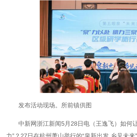
发布活动现场。所前镇供图
中新网浙江新闻5月28日电（王逸飞）如何让乡
力”？27日在杭州萧山举行的“泉新出发 乡见未