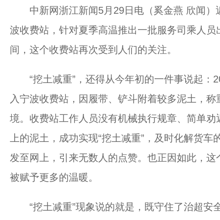
中新网浙江新闻5月29日电（奚金燕 欣闻）
波收费站，针对夏季高温推出一批服务司乘人员
间，这个收费站再次受到人们的关注。
“挖土减重”，还得从今年初的一件事说起：20
入宁波收费站，因履带、铲斗附着较多泥土，称重
境。收费站工作人员没有机械执行规章、简单劝
上的泥土，成功实现“挖土减重”，及时化解货车
发至网上，引来无数人的点赞。也正因如此，这
被赋予更多的温暖。
“挖土减重”现象说的就是，既守住了治超安全