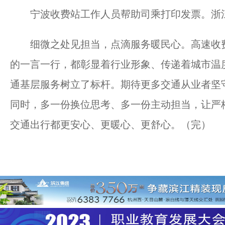
宁波收费站工作人员帮助司乘打印发票。浙
细微之处见担当，点滴服务暖民心。高速收费
的一言一行，都彰显着行业形象、传递着城市温
通基层服务树立了标杆。期待更多交通从业者坚
同时，多一份换位思考、多一份主动担当，让严
交通出行都更安心、更暖心、更舒心。（完）