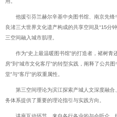
用。
他援引芬兰赫尔辛基中央图书馆、南京先锋书
良渚三大世界文化遗产构成的共享空间及“15分
三空间融入城市肌理。
作为“史上最温暖图书馆”的打造者，褚树青还
房”到“城市文化客厅”的转型实践，阐释了公共图
堂”与“客厅”的双重属性。
第三空间理论为滨江探索产城人文深度融合、
务体系提供了重要的理论指引与实践方向。
讲座互动环节，来自各行各业的与会听众，结