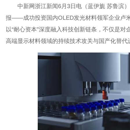
中新网浙江新闻6月3日电（蓝伊旎 苏鲁滨）
报——成功投资国内OLED发光材料领军企业卢
以“耐心资本”深度融入科技创新链条，不仅是对
高端显示材料领域的持续技术攻关与国产化替代