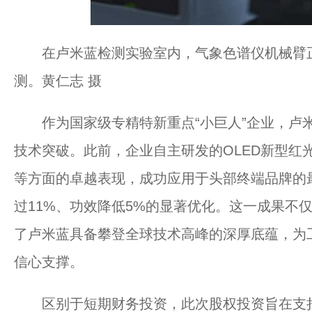
在卢米蓝检测实验室内，气象色谱仪机械臂
测。黄仁志 摄
作为国家级专精特新重点“小巨人”企业，卢米
技术突破。此前，企业自主研发的OLED新型红
等方面的卓越表现，成功应用于头部终端品牌的
过11%、功效降低5%的显著优化。这一成果不
了卢米蓝具备攀登全球技术高峰的深厚底蕴，为工
信心支撑。
区别于短期财务投资，此次股权投资旨在支持