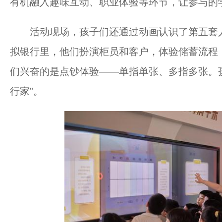
有机融入趣味互动、职业体验等环节，让参与的
活动现场，孩子们还通过动画认识了第五套人
拟银行里，他们扮演柜员和客户，体验储蓄流程，
们兴奋的是点钞体验——单指单张、多指多张。
行家”。