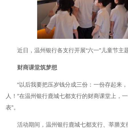
近日，温州银行各支行开展“六一”儿童节主
财商课堂筑梦想
“以后我要把压岁钱分成三份：一份存起来，
人！”在温州银行鹿城七都支行的财商课堂上，一
表”。
活动期间，温州银行鹿城七都支行、莘塍支行