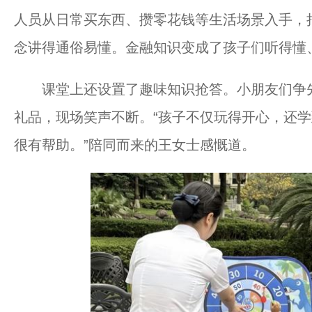
人员从日常买东西、攒零花钱等生活场景入手，
念讲得通俗易懂。金融知识变成了孩子们听得懂
课堂上还设置了趣味知识抢答。小朋友们争先
礼品，现场笑声不断。“孩子不仅玩得开心，还
很有帮助。”陪同而来的王女士感慨道。