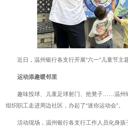
近日，温州银行各支行开展“六一”儿童节主
运动添趣暖邻里
趣味投球、儿童足球射门、抢凳子……温州银
组织职工走进周边社区，办起了“迷你运动会”。
活动现场，温州银行各支行工作人员化身孩子们