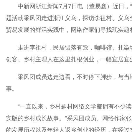
中新网浙江新闻7月7日电（董易鑫）近日，“
题活动采风团走进浙江义乌，探访李祖村、义乌
贸易发展的鲜活实践中，网络作家们寻找现实题
走进李祖村，民居错落有致，咖啡馆、扎染坊
创客、乡村主理人在这里扎根创业，一幅宜居宜
采风团成员边走边看，不时停下脚步，与当地
事。
“一直以来，乡村题材网络文学都拥有不少读
实版的乡村成长故事。”采风团成员、网络作家
的发展历程以及年轻人返乡创业的经历，在经过