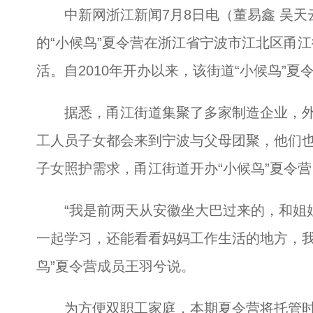
中新网浙江新闻7月8日电（董易鑫 吴天云
的“小候鸟”夏令营在浙江省宁波市江北区甬江
活。自2010年开办以来，该街道“小候鸟”夏
据悉，甬江街道集聚了多家制造企业，外
工人员子女都会来到宁波与父母团聚，他们也
子女照护需求，甬江街道开办“小候鸟”夏令
“我是前两天从安徽坐大巴过来的，和姐姐
一起学习，还能看看妈妈工作生活的地方，我
鸟”夏令营成员王羽兮说。
为方便双职工家庭，本期夏令营将托管时间