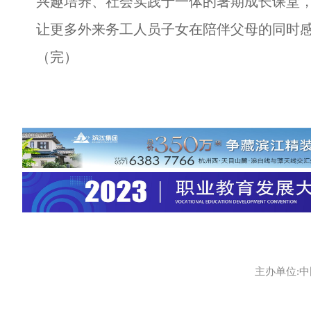
兴趣培养、社会实践于一体的暑期成长课堂
让更多外来务工人员子女在陪伴父母的同时感
（完）
主办单位:中