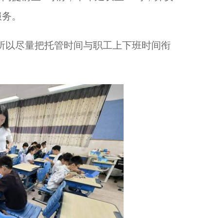
服务。
以尽量把托管时间与职工上下班时间衔