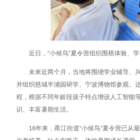
近日，“小候鸟”夏令营组织围棋体验、
未来近两个月，当地将围绕学业辅导、兴
并组织慈城半浦园研学、宁波博物馆参观、
程，根据不同年龄段孩子特点增设人工智能
识、丰富暑期生活。
16年来，甬江街道“小候鸟”夏令营已从