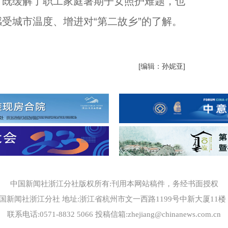
，既缓解了职工家庭暑期子女照护难题，也
受城市温度、增进对“第二故乡”的了解。
[编辑：孙妮亚]
中国新闻社浙江分社版权所有:刊用本网站稿件，务经书面授权
国新闻社浙江分社 地址:浙江省杭州市文一西路1199号中新大厦11楼 邮编
联系电话:0571-8832 5066 投稿信箱:zhejiang@chinanews.com.cn