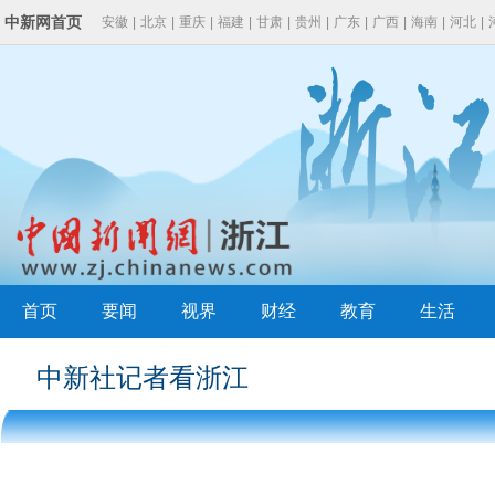
中新网首页
安徽
|
北京
|
重庆
|
福建
|
甘肃
|
贵州
|
广东
|
广西
|
海南
|
河北
|
云南
|
浙江
首页
要闻
视界
财经
教育
生活
中新社记者看浙江