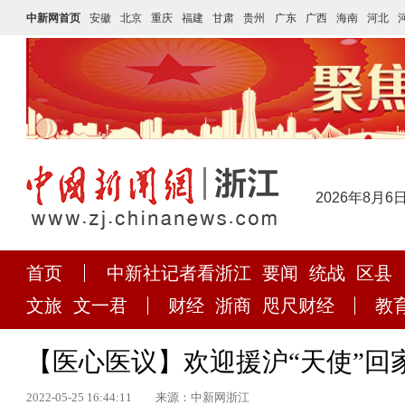
中新网首页
安徽
北京
重庆
福建
甘肃
贵州
广东
广西
海南
河北
2026年8月6
首页
中新社记者看浙江
要闻
统战
区县
文旅
文一君
财经
浙商
咫尺财经
教
【医心医议】欢迎援沪“天使”回
2022-05-25 16:44:11
来源：中新网浙江