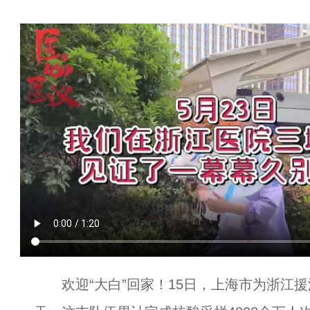
欢迎“大白”回家！15日，上海市为浙江援