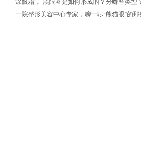
涂眼霜”。黑眼圈是如何形成的？分哪些类型
一院整形美容中心专家，聊一聊“熊猫眼”的