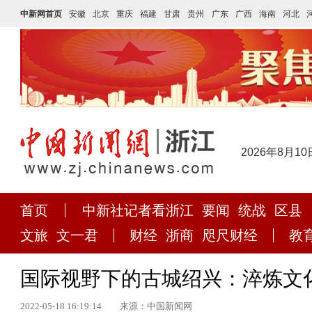
中新网首页
安徽
北京
重庆
福建
甘肃
贵州
广东
广西
海南
河北
2026年8月10
首页
中新社记者看浙江
要闻
统战
区县
文旅
文一君
财经
浙商
咫尺财经
教
国际视野下的古城绍兴：淬炼文化
2022-05-18 16:19:14
来源：中国新闻网