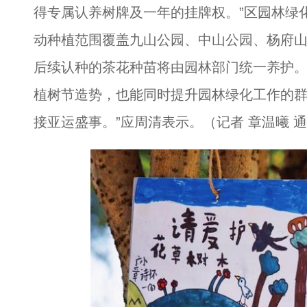
得专属认养树牌及一年的挂牌权。”区园林绿
动种植范围覆盖九山公园、中山公园、杨府
后续认种的茶花种苗将由园林部门统一养护。
植树节造势，也能同时提升园林绿化工作的
接亚运盛事。”应周清表示。（记者 章温曦 通