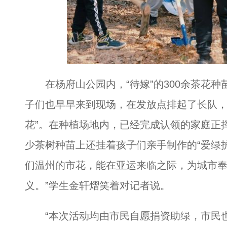
在杨府山公园内，“待嫁”的300余茶花种
子们也早早来到现场，在发放点排起了长队，
花”。在种植场地内，已经完成认领的家庭正
少茶树种苗上还挂着孩子们亲手制作的“爱绿护
们温州的市花，能在亚运来临之际，为城市
义。”学生金轩熠笑着对记者说。
“本次活动均由市民自愿捐资助绿，市民也