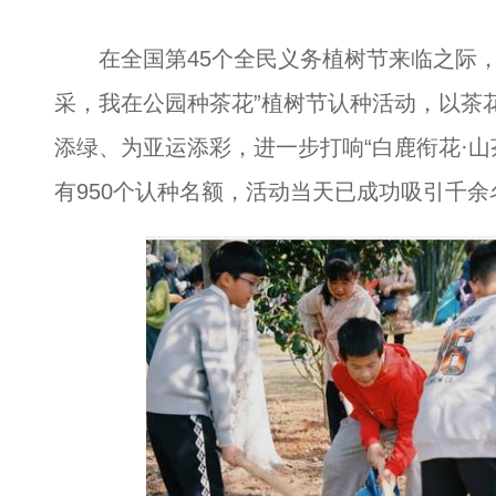
在全国第45个全民义务植树节来临之际，
采，我在公园种茶花”植树节认种活动，以茶
添绿、为亚运添彩，进一步打响“白鹿衔花·山
有950个认种名额，活动当天已成功吸引千余