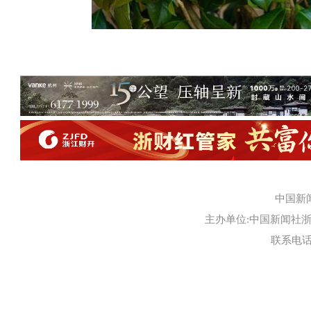
中国新
主办单位:中国新闻社浙江
联系电话:0