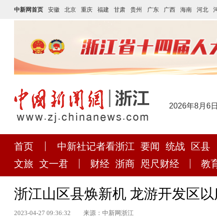
中新网首页
安徽
北京
重庆
福建
甘肃
贵州
广东
广西
海南
河北
2026年8月6
首页
中新社记者看浙江
要闻
统战
区县
文旅
文一君
财经
浙商
咫尺财经
教
浙江山区县焕新机 龙游开发区
2023-04-27 09:36:32
来源：中新网浙江