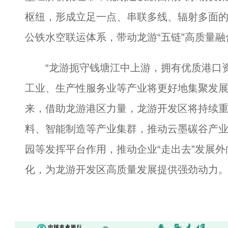
枢纽，形成立足一点、串联多线、辐射多面
公铁水空联运体系，带动龙游“五链”高质量
“龙游扼守钱塘江中上游，拥有优质港口资
工业、生产性服务业等产业将更好地集聚发展
来，借助龙游港区力量，龙游开发区将持续
料、智能制造等产业集群，推动云墨碳谷产
园等发挥平台作用，推动企业“走出去”发展
化，为龙游开发区高质量发展提供强劲动力