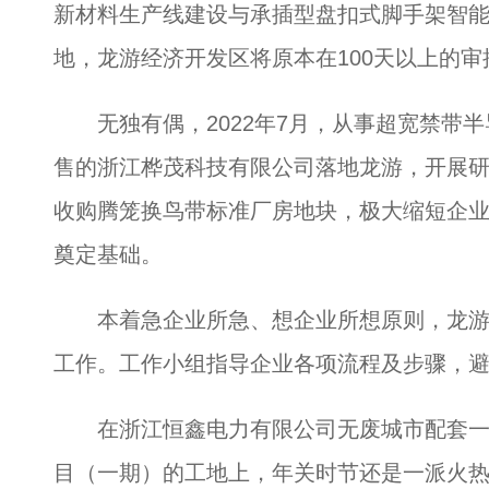
新材料生产线建设与承插型盘扣式脚手架智
地，龙游经济开发区将原本在100天以上的审
无独有偶，2022年7月，从事超宽禁带半
售的浙江桦茂科技有限公司落地龙游，开展研
收购腾笼换鸟带标准厂房地块，极大缩短企
奠定基础。
本着急企业所急、想企业所想原则，龙游
工作。工作小组指导企业各项流程及步骤，
在浙江恒鑫电力有限公司无废城市配套一
目（一期）的工地上，年关时节还是一派火热