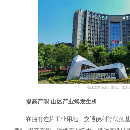
浙江龙游经济开发区。龙游开
提高产能 山区产业焕发生机
在拥有连片工业用地，交通便利等优势基础