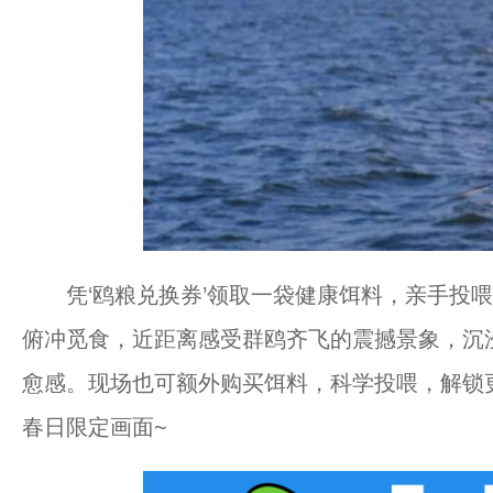
凭‘鸥粮兑换券’领取一袋健康饵料，亲手投喂
俯冲觅食，近距离感受群鸥齐飞的震撼景象，沉
愈感。现场也可额外购买饵料，科学投喂，解锁
春日限定画面~