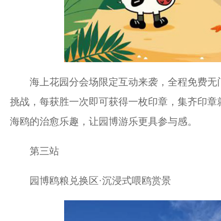
海上花园分会场限定互动来袭，全程免费无门
挑战，每获胜一次即可获得一枚印章，集齐印章就
海鸥的治愈乐趣，让园博游乐更具参与感。
第三站
园博鸥粮兑换区·沉浸式喂鸥赏景