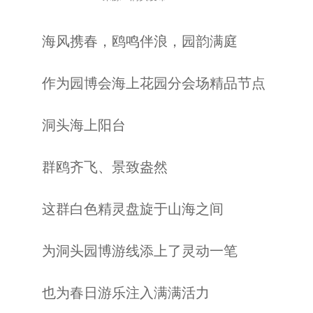
海风携春，鸥鸣伴浪，园韵满庭
作为园博会海上花园分会场精品节点
洞头海上阳台
群鸥齐飞、景致盎然
这群白色精灵盘旋于山海之间
为洞头园博游线添上了灵动一笔
也为春日游乐注入满满活力