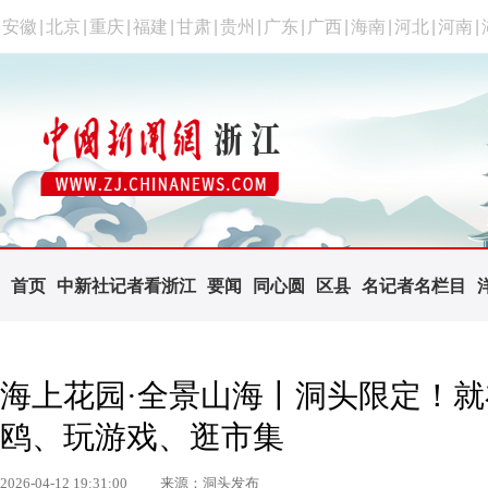
安徽
|
北京
|
重庆
|
福建
|
甘肃
|
贵州
|
广东
|
广西
|
海南
|
河北
|
河南
|
首页
中新社记者看浙江
要闻
同心圆
区县
名记者名栏目
海上花园·全景山海丨洞头限定！
鸥、玩游戏、逛市集
2026-04-12 19:31:00
来源：洞头发布