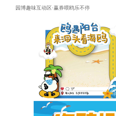
园博趣味互动区·赢券喂鸥乐不停