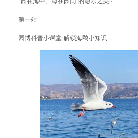
“园在海中、海在园间”的游乐之美~
第一站
园博科普小课堂·解锁海鸥小知识