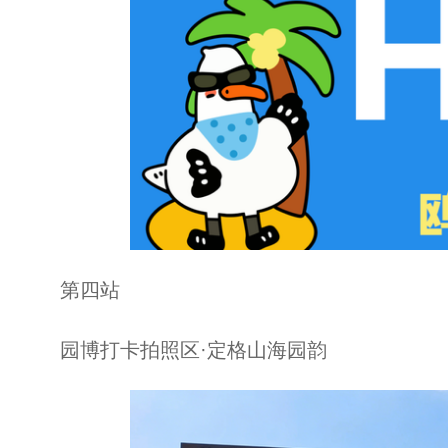
第四站
园博打卡拍照区·定格山海园韵