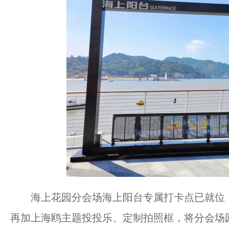
海上花园分会场海上阳台专属打卡点已就位！
再加上海鸥主题投投乐、定制拍照框，将分会场