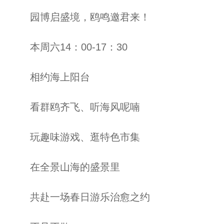
园博启盛境，鸥鸣邀君来！
本周六14：00-17：30
相约海上阳台
看群鸥齐飞、听海风呢喃
玩趣味游戏、逛特色市集
在全景山海的盛景里
共赴一场春日游乐治愈之约