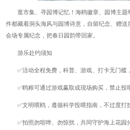
逛市集、寻园博记忆！海鸥徽章、园博主题明
件都藏着洞头海风与园博诗意，自留纪念、赠送
会场专属纪念，把春日园韵带回家。
游乐赴约须知
✅活动全程免费，科普、游戏、打卡无门槛，
✅鸥粮可通过游戏赢取或现场购买，禁止投喂
✅文明喂鸥，遵循科学投喂指南，不过度打扰
✅拍照勿喧哗、勿惊扰，共同守护海上花园分