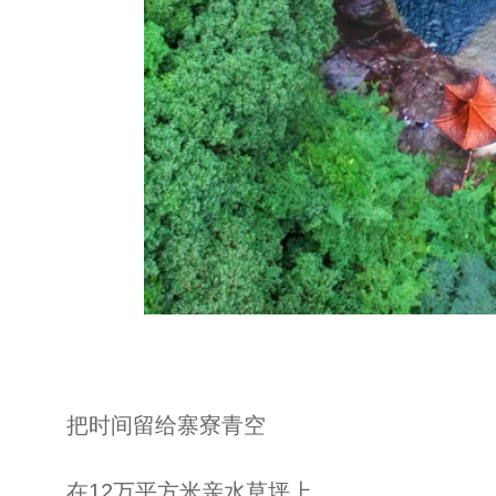
把时间留给寨寮青空
在12万平方米亲水草坪上