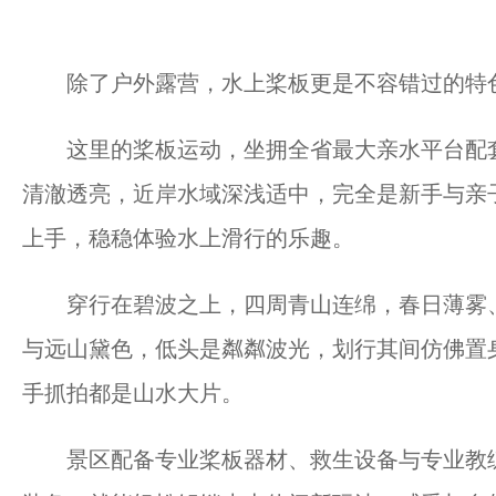
除了户外露营，水上桨板更是不容错过的特
这里的桨板运动，坐拥全省最大亲水平台配套
清澈透亮，近岸水域深浅适中，完全是新手与亲
上手，稳稳体验水上滑行的乐趣。
穿行在碧波之上，四周青山连绵，春日薄雾、
与远山黛色，低头是粼粼波光，划行其间仿佛置
手抓拍都是山水大片。
景区配备专业桨板器材、救生设备与专业教练