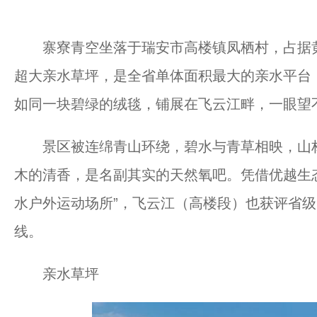
寨寮青空坐落于瑞安市高楼镇凤栖村，占据黄
超大亲水草坪，是全省单体面积最大的亲水平台
如同一块碧绿的绒毯，铺展在飞云江畔，一眼望
景区被连绵青山环绕，碧水与青草相映，山林
木的清香，是名副其实的天然氧吧。凭借优越生态
水户外运动场所”，飞云江（高楼段）也获评省
线。
亲水草坪