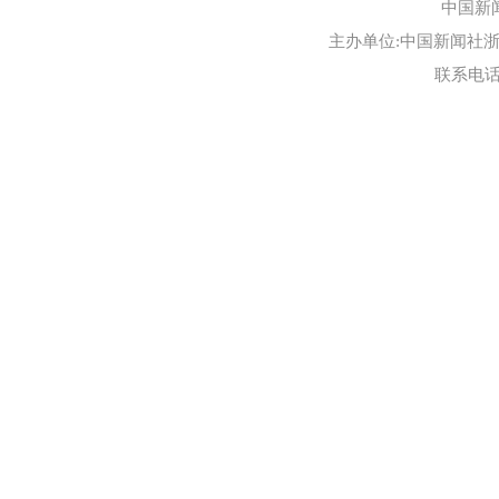
中国新
主办单位:中国新闻社浙江
联系电话:0