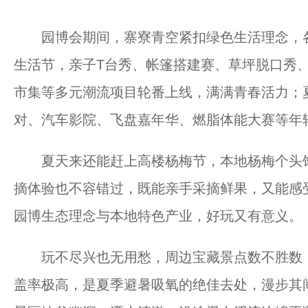
园博会期间，寨寮青空紧扣绿色生活理念，各
生活节，亲子T台秀、帐篷搭建赛、草坪脱口秀、M
市集等多元潮流项目轮番上线，满满青春活力；
对、汽车影院、飞盘嘉年华、燃脂体能大赛等年
夏天来还能赶上高楼杨梅节，本地杨梅个头饱
摘体验也不容错过，既能亲手采摘鲜果，又能感
园博生态理念与本地特色产业，好玩又有意义。
玩不尽兴也无用愁，周边宝藏景点数不胜数，
盖率极高，是夏季避暑吸氧的绝佳去处，漫步其