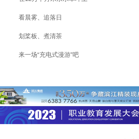
看晨雾、追落日
划桨板、煮清茶
来一场“充电式漫游”吧