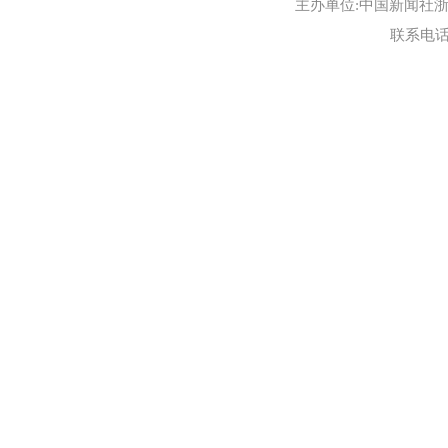
主办单位:中国新闻社浙江
联系电话:0