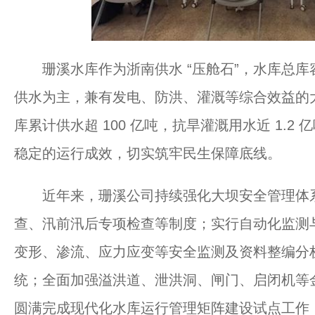
珊溪水库作为浙南供水 “压舱石”，水库总库容 
供水为主，兼有发电、防洪、灌溉等综合效益的大（
库累计供水超 100 亿吨，抗旱灌溉用水近 1.2
稳定的运行成效，切实筑牢民生保障底线。
近年来，珊溪公司持续强化大坝安全管理体系
查、汛前汛后专项检查等制度；实行自动化监测
变形、渗流、应力应变等安全监测及资料整编分
统；全面加强溢洪道、泄洪洞、闸门、启闭机等
圆满完成现代化水库运行管理矩阵建设试点工作，