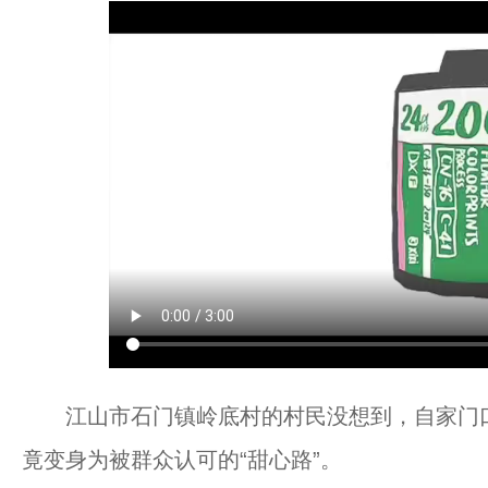
江山市石门镇岭底村的村民没想到，自家门口
竟变身为被群众认可的“甜心路”。