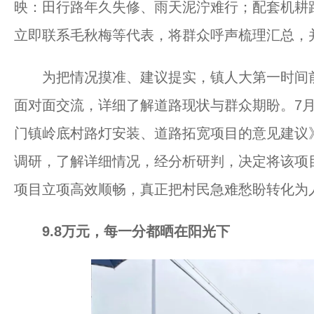
映：田行路年久失修、雨天泥泞难行；配套机耕
立即联系毛秋梅等代表，将群众呼声梳理汇总，
为把情况摸准、建议提实，镇人大第一时间前
面对面交流，详细了解道路现状与群众期盼。7
门镇岭底村路灯安装、道路拓宽项目的意见建议
调研，了解详细情况，经分析研判，决定将该项
项目立项高效顺畅，真正把村民急难愁盼转化为
9.8万元，每一分都晒在阳光下