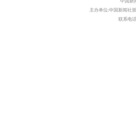
中国新
主办单位:中国新闻社浙江
联系电话:0