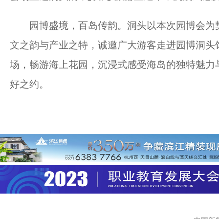
园博盛境，百岛传韵。洞头以本次园博会为契
文之韵与产业之特，诚邀广大游客走进园博洞头
场，畅游海上花园，沉浸式感受海岛的独特魅力
好之约。