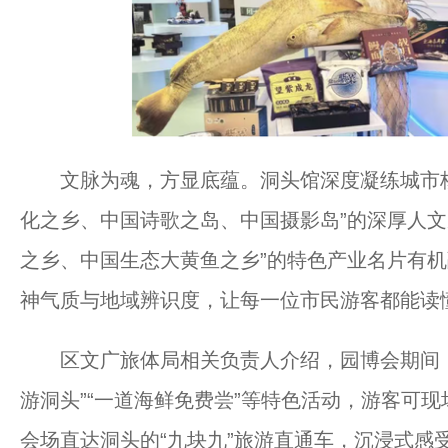
文脉为魂，方显底蕴。洞头馆深度凝练城市核
化之乡、中国诗歌之岛、中国摄影岛”的深厚人文
之乡、中国生态大黄鱼之乡”的特色产业名片有
神气质与地域辨识度，让每一位市民游客都能读
区文广旅体局相关负责人介绍，园博会期间，
游洞头”“一道海鲜免费尝”等特色活动，游客可
会场直达洞头的“九块九”旅游直通车，沉浸式感受