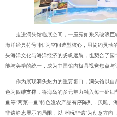
走进洞头馆临展空间，一座宛如乘风破浪巨轮
海洋经典符号“帆”为空间造型核心，用简约灵动
头海洋文化与海洋经济的扬帆远航，也契合了园
能与美学的统一，成为中国馆内极具视觉焦点与
作为展现洞头魅力的重要窗口，洞头馆以自然
色为四维支撑，将海岛的多元魅力融入每一处细
鱼等“两菜一鱼”特色渔农产品有序陈列，贝雕、
非遗静态展示的局限，以“潮玩非遗”为创意方向