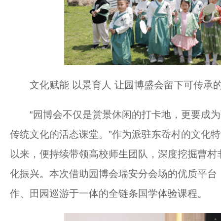
文化赋能 以景育人 让园博盛会留下可传承
“园博会不仅是赏景休闲的打卡地，更要成为
传统文化的活态课堂。”作为派驻东岙村的文化特派
以来，便持续带领高校师生团队，深度挖掘曹村
化振兴。本次借助园博会瑞安分会场的优质平台
作、田园巡游于一体的全链条国学体验课程。