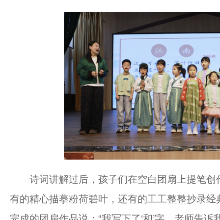
诗词讲解过后，孩子们在空白团扇上提笔创作，
有的精心描摹粉荷碧叶，还有的工工整整抄录经
完成的团扇作品说：“我写下了‘和’字，老师告