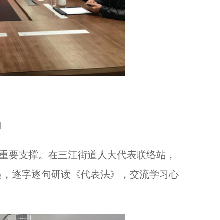
向
重要支撑。在三江街道人大代表联络站，
起，逐字逐句研读《代表法》，交流学习心