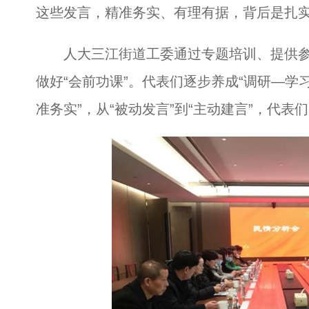
这些发言，精准务实、有理有据，背后是扎
人大三江街道工委通过专题培训、提供参
做好“会前功课”。代表们逐步养成“调研—学习
准务实”，从“被动发言”到“主动建言”，代表们