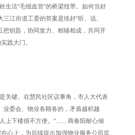
生活“毛细血管”的桥梁纽带。如何当好
人大三江街道工委的答案是练好“听、说、
五把钥匙，协同发力、相辅相成，共同开
的实践大门。
是关键。在慧民社区议事角，市人大代表
、业委会、物业各顾各的，矛盾越积越
老人上下楼很不方便。”……商春阳耐心倾
记在心上，为后续提出加强物业服务公司监