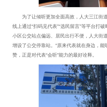
为了让倾听更加全面高效，人大三江街道工
线上通过“扫码见代表”“选民留言”等平台打
小区公交站点偏远、居民出行不便，人大街
增设了公交停靠站。“原来代表就在身边，能
赞，正是对代表“会听”能力的最好诠释。