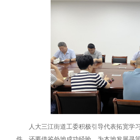
人大三江街道工委积极引导代表拓宽学习
件，还要借鉴外地成功经验，为本地发展寻策