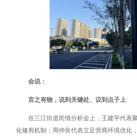
会说：
言之有物，说到关键处、议到点子上
在三江街道民情分析会上，王建平代表聚
化修剪机制；周仲良代表立足营商环境优化