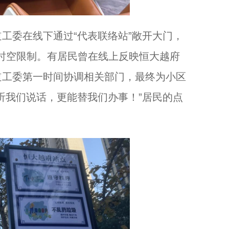
委在线下通过“代表联络站”敞开大门，
破时空限制。有居民曾在线上反映恒大越府
道工委第一时间协调相关部门，最终为小区
听我们说话，更能替我们办事！”居民的点