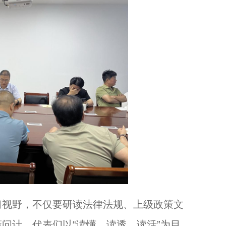
视野，不仅要研读法律法规、上级政策文
问计。代表们以“读懂、读透、读活”为目