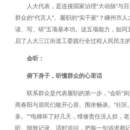
人大代表，是连接国家治理“大动脉”与百姓
群众的“代言人”、履职的“实干家”？嵊州市
读、写、研”五项基本功。这五项能力，如同
启了人大三江街道工委践行全过程人民民主
会听：
俯下身子，听懂群众的心里话
联系群众是代表履职的第一步，“会听”则
商春阳与居民们敞开心扉、围坐畅谈。“社区
多。”“电梯坏了好几天，维修责任没人担，
听、细致记录、适时追问，把每一句诉求都