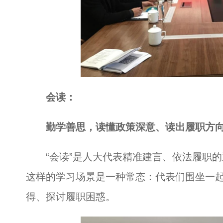
会读：
勤学善思，读懂政策深意、读出履职方
“会读”是人大代表精准建言、依法履职的
这样的学习场景是一种常态：代表们围坐一
得、探讨履职困惑。