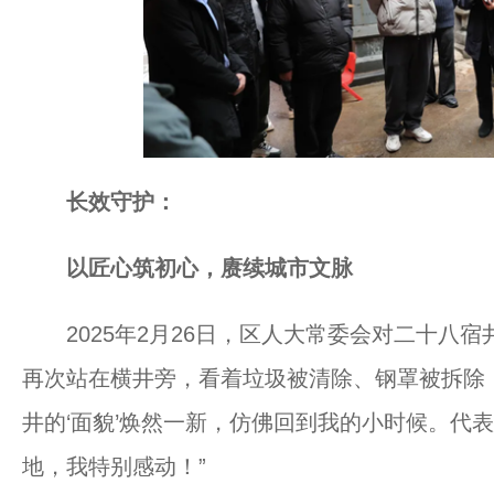
长效守护：
以匠心筑初心，赓续城市文脉
2025年2月26日，区人大常委会对二十八宿
再次站在横井旁，看着垃圾被清除、钢罩被拆除
井的‘面貌’焕然一新，仿佛回到我的小时候。代
地，我特别感动！”