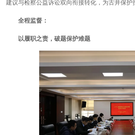
建议与检察公益诉讼双向衔接转化，为古井保护按
全程监督：
以履职之责，破题保护难题