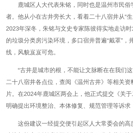
鹿城区人大代表朱铭，同时也是温州市民俗学
者。他从小在古井旁长大，看着二十八宿井从“生
2023年深冬，朱铭与文史专家陈彼得实地走访
的垃圾分类房污染环境，多口宿井普遍“戴罩”，
线，风貌岌岌可危。
“古井是城市的根，不能让文脉断在在我们这一
二十八宿井各点位，查阅《温州古井》等相关资
片。在2024年鹿城区两会上，他正式提交《关
明确提出环境整治、本体修复、规范管理等诉求，
这份建议一经提交便引起区人大常委会的高度