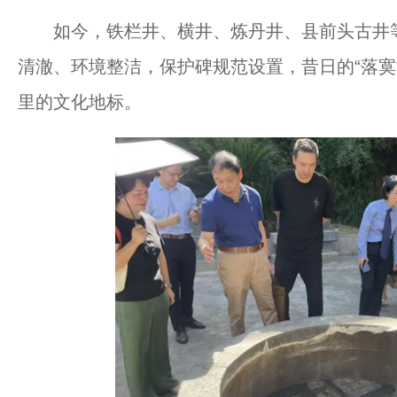
如今，铁栏井、横井、炼丹井、县前头古井等
清澈、环境整洁，保护碑规范设置，昔日的“落寞
里的文化地标。