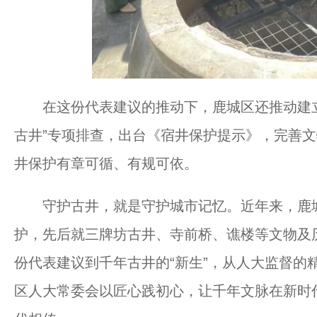
在这份代表建议的推动下，鹿城区还推动建立
古井”专项排查，出台《宿井保护提示》，完善文
井保护有章可循、有规可依。
守护古井，就是守护城市记忆。近年来，鹿城
护，先后就三牌坊古井、寺前桥、谯楼等文物及
份代表建议到千年古井的“新生”，从人大监督的
区人大常委会以匠心践初心，让千年文脉在新时