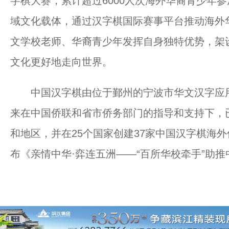
字棋大赛，累计超过6000人次海外华裔青少年
域文化载体，通过汉字棋国际赛事平台推动海外
文学校老师、华裔青少年发挥自身独特优势，架
文化更好地走向世界。
中国汉字棋由位于鄞州的宁波市华文汉字应用研
来在中国侨联和省市侨务部门的指导和支持下，
和地区，并在25个国家创建37家中国汉字棋海外
布《亲情中华·弈连五洲——“百所华校牵手”助