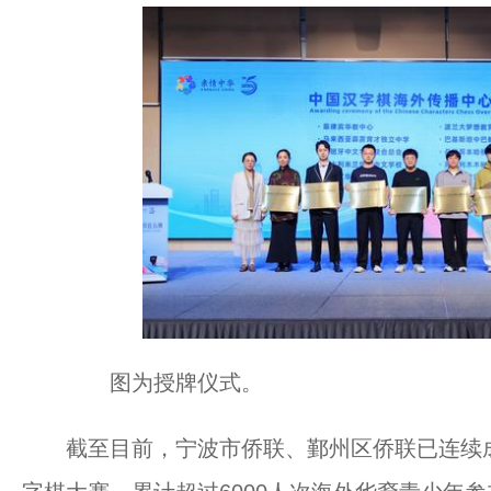
图为授牌仪式。
截至目前，宁波市侨联、鄞州区侨联已连续成