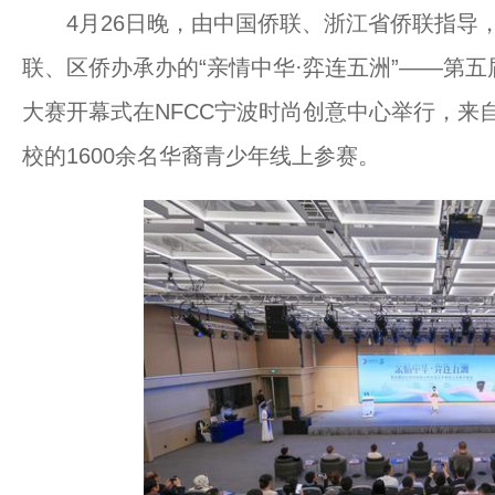
4月26日晚，由中国侨联、浙江省侨联指导，
联、区侨办承办的“亲情中华·弈连五洲”——第
大赛开幕式在NFCC宁波时尚创意中心举行，来自
校的1600余名华裔青少年线上参赛。