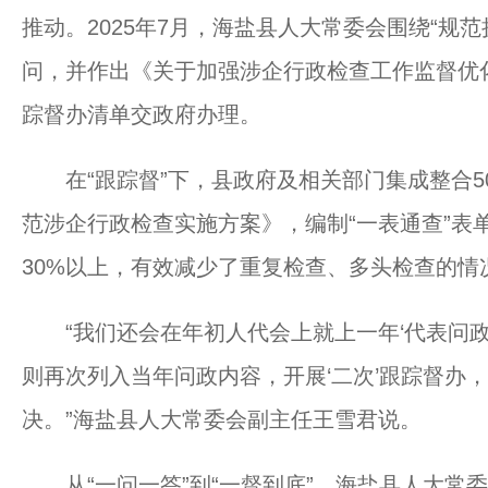
推动。2025年7月，海盐县人大常委会围绕“规
问，并作出《关于加强涉企行政检查工作监督优
踪督办清单交政府办理。
在“跟踪督”下，县政府及相关部门集成整合50
范涉企行政检查实施方案》，编制“一表通查”表
30%以上，有效减少了重复检查、多头检查的情
“我们还会在年初人代会上就上一年‘代表问政
则再次列入当年问政内容，开展‘二次’跟踪督办，
决。”海盐县人大常委会副主任王雪君说。
从“一问一答”到“一督到底”，海盐县人大常委会