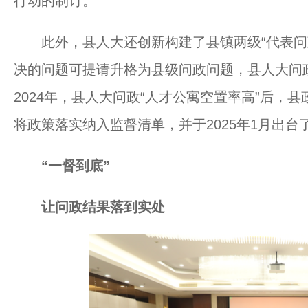
行动的制订。
此外，县人大还创新构建了县镇两级“代表问政
决的问题可提请升格为县级问政问题，县人大问
2024年，县人大问政“人才公寓空置率高”后，
将政策落实纳入监督清单，并于2025年1月出
“一督到底”
让问政结果落到实处