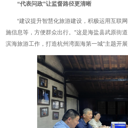
“代表问政”让监督路径更清晰
“建议提升智慧化旅游建设，积极运用互联网
施信息等，方便群众出行。”这是海盐县武原街道
滨海旅游工作，打造杭州湾面海第一城”主题开