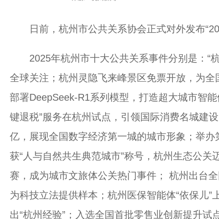
日前，杭州市公共关系协会正式对外发布“202
2025年杭州市十大公共关系事件分别是：“杭
全球关注；杭州灵隐飞来峰景区免票开放，为全
部署DeepSeek-R1系列模型，打造超大城市
键退税”服务在杭州试点，引领国际消费名城建
亿，展现全国数字经济第一城的城市形象；举办
获“人与自然共生典范城市”称号，杭州生态公关迈
赛，成为城市文旅体公关热门事件； 杭州出台
为科技立法提供样本；杭州医保智能体“依保儿”
出“杭州经验”；入选全国首批零售业创新提升试