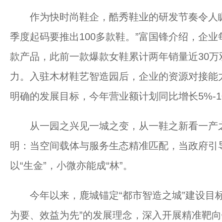
作为快时尚鞋企，酷秀鞋业的研发节奏令人瞩
季度起码要推出100多款鞋。”富国锋介绍，企
款产品，此前一款爆款女鞋累计两年销量近30
力。入驻木材鞋艺智造园后，企业的资源对接能
明确的发展目标，今年营业额计划同比增长5%-1
从一园之兴见一城之变，从一鞋之新看一产之
明：当空间载体与服务生态精准匹配，当政府引导
以“生金”，小微亦能成“林”。
今年以来，鹿城锚定“都市智造之城”建设目标
为要、效益为先”的发展理念，深入开展精准靶