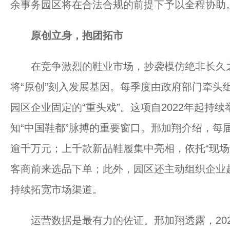
余事务园区将在合法合规的前提下予以全程协助
原创立身，抱团拓市
在竞争激烈的鞋业市场，抄袭模仿绝非长久之
将“原创”刻入发展基因。每季度由政府部门牵头
园区企业固定的“重头戏”。这项自2022年起持
知“中国鞋都”脉搏的重要窗口。邢加翔介绍，每
逾千万元；上千款新品鞋履集中亮相，依托“现场
客商前来选品下单；此外，园区还主动组织企业
持续拓宽市场渠道。
运营数据是最有力的佐证。邢加翔透露，2024