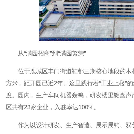
从“满园招商”到“满园繁荣”
位于鹿城区丰门街道鞋都三期核心地段的木材鞋
方米，距开园已近2年。这里践行着“工业上楼”的
度。园内，生产车间机器轰鸣，研发楼里键盘声
区共有23家企业，入驻率达100%。
作为以设计研发、生产智造、展示展销、双创