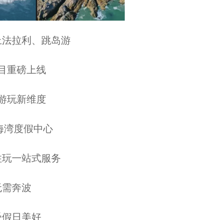
法拉利、跳岛游
重磅上线
玩新维度
湾度假中心
玩一站式服务
需奔波
假日美好