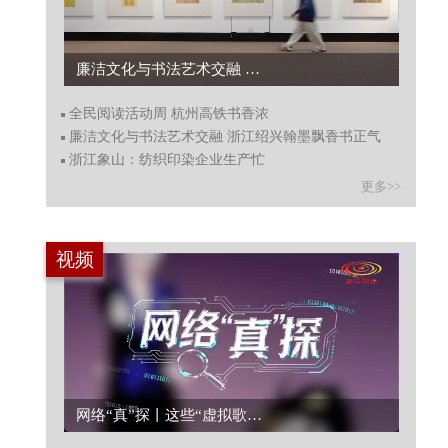
全民阅读活动周 杭州高铁书香浓...
全民阅读活动周 杭州高铁书香浓
廉洁文化与书法艺术交融 浙江绍兴翰墨飘香书正气
浙江象山：纺织印染企业生产忙
更多>>
视频
人工智能浪潮奔涌而来，青年企业家如何拥抱产业变革新机遇？...