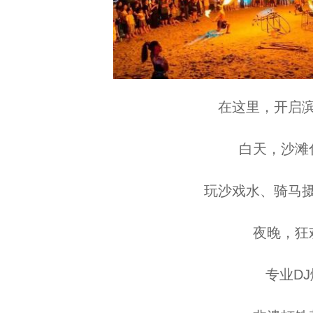
在这里，开启滨
白天，沙滩化
玩沙戏水、骑马摄
夜晚，狂欢
专业DJ