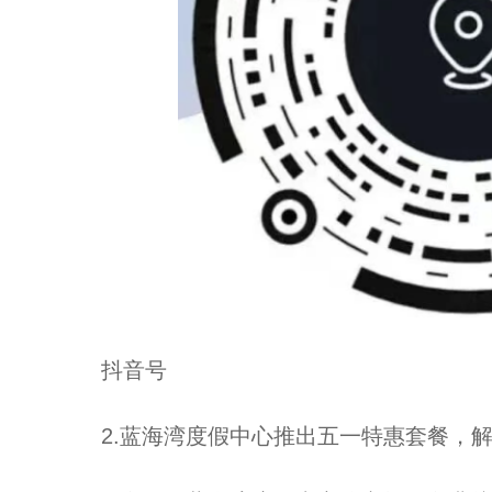
抖音号
2.蓝海湾度假中心推出五一特惠套餐，解