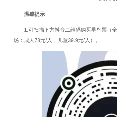
温馨提示
1.可扫描下方抖音二维码购买早鸟票（全天：
场：成人78元/人，儿童39.9元/人）。