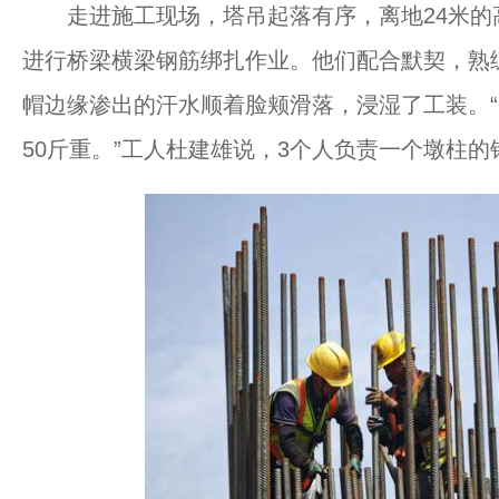
走进施工现场，塔吊起落有序，离地24米的
进行桥梁横梁钢筋绑扎作业。他们配合默契，熟
帽边缘渗出的汗水顺着脸颊滑落，浸湿了工装。
50斤重。”工人杜建雄说，3个人负责一个墩柱