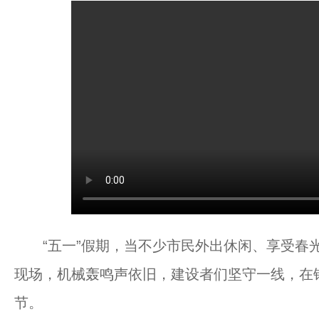
“五一”假期，当不少市民外出休闲、享受春光
现场，机械轰鸣声依旧，建设者们坚守一线，在
节。