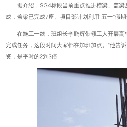
据介绍，SG4标段当前重点推进横梁、盖梁
成，盖梁已完成7座。项目部计划利用“五一”假
在施工一线，班组长李鹏辉带领工人开展高空
完成任务，这段时间大家都在加班加点。”他告
资，是平时的2到3倍。