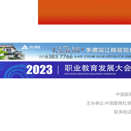
中国新
主办单位:中国新闻社浙江
联系电话:0