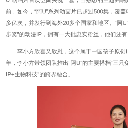
U”动画片首次登陆央视一套，当熟悉的主题曲响
前。如今，“阿U”系列动画片已超过500集，覆盖
多亿次，并发行到海外20多个国家和地区。“阿U
步奖”的动漫IP，拥有一大批忠实粉丝，他们还
李小方欣喜又欣慰，这个属于中国孩子原创IP
年，李小方带领团队推出“阿U”的主要搭档“三只
IP+生物科技”的跨界融合。