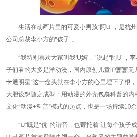
生活在动画片里的可爱小男孩“阿U”，是杭州
公司总裁李小方的“孩子”。
“我特别喜欢大家叫我‘U妈’。”说起“阿U”，
子们看的大多是洋动漫，国内原创儿童IP寥寥无
卡通明星”这一念头就在李小方的心里埋下了根
大胆设想随之成型：用动漫的外壳包裹科普的内
文化“动漫+科普”模式的起点，也是一场持续10
“U”既是“优”的谐音，也寄托着“让每个孩子成长