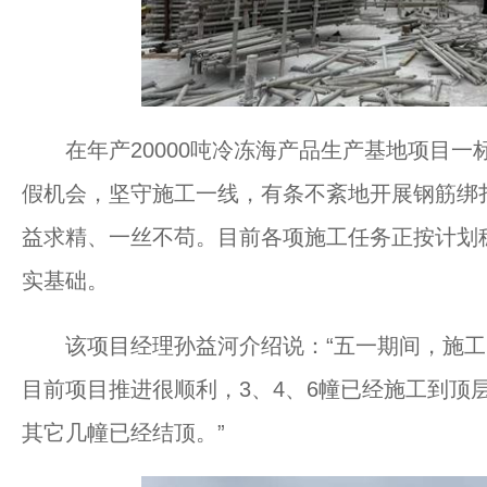
在年产20000吨冷冻海产品生产基地项目一
假机会，坚守施工一线，有条不紊地开展钢筋绑
益求精、一丝不苟。目前各项施工任务正按计划
实基础。
该项目经理孙益河介绍说：“五一期间，施工
目前项目推进很顺利，3、4、6幢已经施工到顶层
其它几幢已经结顶。”