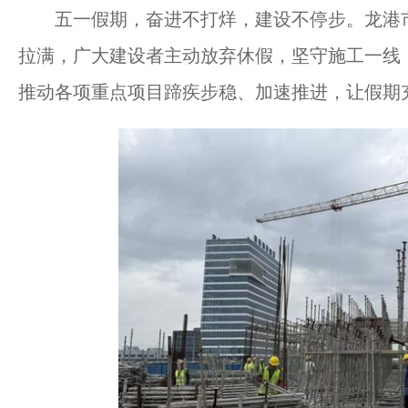
五一假期，奋进不打烊，建设不停步。龙港市
拉满，广大建设者主动放弃休假，坚守施工一线
推动各项重点项目蹄疾步稳、加速推进，让假期充