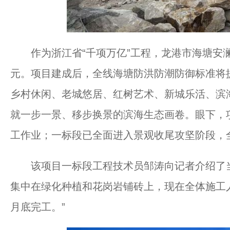
作为浙江省“千项万亿”工程，龙港市海塘安澜
元。项目建成后，全线海塘防洪防潮防御标准将
乡村休闲、老城悠居、红树艺术、新城乐活、滨
就一步一景、移步换景的滨海生态画卷。眼下，
工作业；一标段已全面进入景观收尾攻坚阶段，
该项目一标段工程技术员邹涛向记者介绍了当
集中在绿化种植和花岗岩铺砖上，现在全体施工
月底完工。”