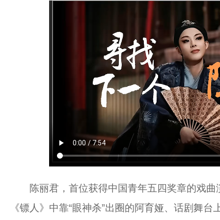
陈丽君，首位获得中国青年五四奖章的戏曲演员
《镖人》中靠“眼神杀”出圈的阿育娅、话剧舞台