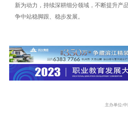
新为动力，持续深耕细分领域，不断提升产
争中站稳脚跟、稳步发展。
主办单位:中