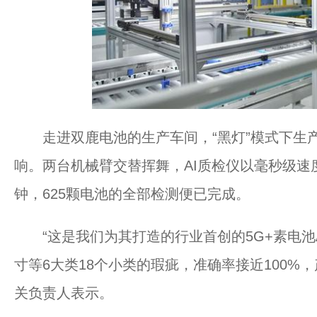
走进双鹿电池的生产车间，“黑灯”模式下生
响。两台机械臂交替挥舞，AI质检仪以毫秒级速
钟，625颗电池的全部检测便已完成。
“这是我们为其打造的行业首创的5G+素电池
寸等6大类18个小类的瑕疵，准确率接近100%
关负责人表示。