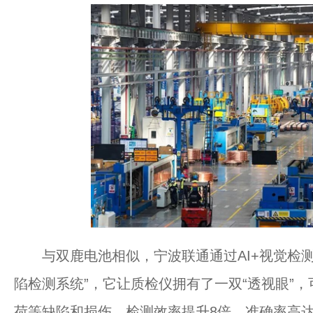
与双鹿电池相似，宁波联通通过AI+视觉检测的
陷检测系统”，它让质检仪拥有了一双“透视眼”
荷等缺陷和损伤，检测效率提升8倍，准确率高达