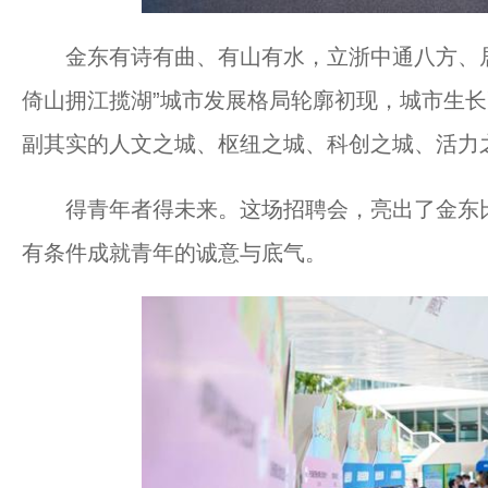
金东有诗有曲、有山有水，立浙中通八方、居
倚山拥江揽湖”城市发展格局轮廓初现，城市生
副其实的人文之城、枢纽之城、科创之城、活力
得青年者得未来。这场招聘会，亮出了金东比
有条件成就青年的诚意与底气。