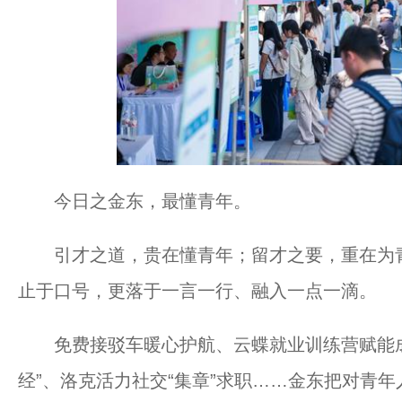
今日之金东，最懂青年。
引才之道，贵在懂青年；留才之要，重在为青
止于口号，更落于一言一行、融入一点一滴。
免费接驳车暖心护航、云蝶就业训练营赋能成
经”、洛克活力社交“集章”求职……金东把对青