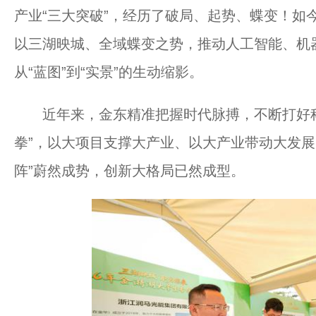
产业“三大突破”，经历了破局、起势、蝶变！如
以三湖映城、全域蝶变之势，推动人工智能、机器
从“蓝图”到“实景”的生动缩影。
近年来，金东精准把握时代脉搏，不断打好科
拳”，以大项目支撑大产业、以大产业带动大发展
阵”蔚然成势，创新大格局已然成型。