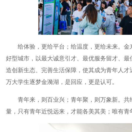
给体验，更给平台；给温度，更给未来。金东
好型城市，以最大诚意引才、最优服务留才、最
造创新生态、完善生活保障，使其成为青年人才近
万大学生逐梦金漪湖，是回应，更是认可。
青年来，则百业兴；青年聚，则万象新。共绘浙
量，只有青年近悦远来，才能各美其美；唯有青