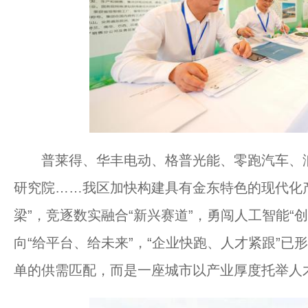
普莱得、华丰电动、格普光能、零跑汽车、润
研究院……我区加快构建具有金东特色的现代化
梁”，竞逐数实融合“新兴赛道”，勇闯人工智能“创
向“给平台、给未来”，“企业快跑、人才紧跟”
单的供需匹配，而是一座城市以产业厚度托举人