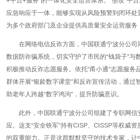
+平台+服务”的一体化安全运营体系。“墨攻”
应急响应于一体，能够实现从风险预警到闭环处
为多个政府部门及企业提供高质量安全运营服务
在网络电信反诈方面，中国联通宁波分公司同样
数据防诈骗系统，切实守护了市民的“钱袋子”与
积极推动反诈志愿服务。依托“甬小通”志愿服务
群体开展“银龄数字课堂”和反诈宣传活动，通过
助老年人跨越“数字鸿沟”，提升防骗意识。
此外，中国联通宁波分公司组建了专职网信安全
应。这支“安全铁军”持有CISP、CISSP等权
的双重能力。正是这群默默坚守的技术专家，让