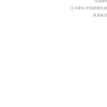
中国新
主办单位:中国新闻社浙江
联系电话:0