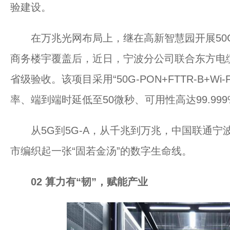
验建设。
在万兆光网布局上，继在高新智慧园开展50G
商务楼宇覆盖后，近日，宁波分公司联合东方电
省级验收。该项目采用“50G-PON+FTTR-B+W
率、端到端时延低至50微秒、可用性高达99.9
从5G到5G-A，从千兆到万兆，中国联通宁
市编织起一张“固若金汤”的数字生命线。
0
2
算力有“韧”，赋能产业